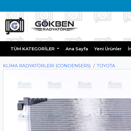
TÜM KATEGORİLER
Ana Sayfa
Yeni Ürünler
İ
KLİMA RADYATÖRLERİ (CONDENSERS)
TOYOTA