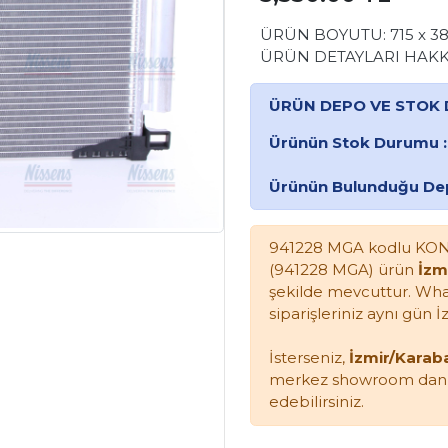
ÜRÜN BOYUTU: 715 x 38
ÜRÜN DETAYLARI HAKK
ÜRÜN DEPO VE STOK 
Ürünün Stok Durumu :
Ürünün Bulunduğu De
941228 MGA kodlu KON
(941228 MGA) ürün
İzm
şekilde mevcuttur. What
siparişleriniz aynı gün
İsterseniz,
İzmir/Karab
merkez showroom dan me
edebilirsiniz.