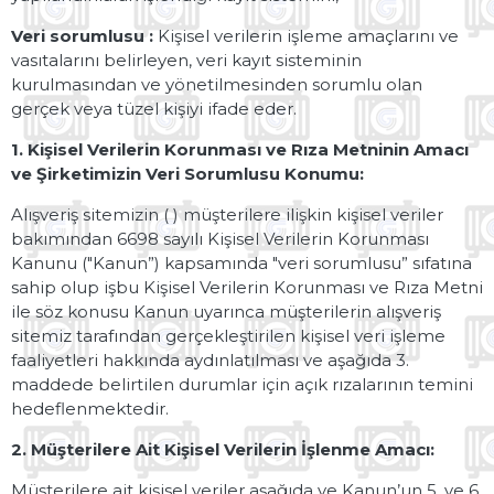
Veri sorumlusu :
Kişisel verilerin işleme amaçlarını ve
vasıtalarını belirleyen, veri kayıt sisteminin
kurulmasından ve yönetilmesinden sorumlu olan
gerçek veya tüzel kişiyi ifade eder.
1. Kişisel Verilerin Korunması ve Rıza Metninin Amacı
ve Şirketimizin Veri Sorumlusu Konumu:
Alışveriş sitemizin ( ) müşterilere ilişkin kişisel veriler
bakımından 6698 sayılı Kişisel Verilerin Korunması
Kanunu ("Kanun”) kapsamında "veri sorumlusu” sıfatına
sahip olup işbu Kişisel Verilerin Korunması ve Rıza Metni
ile söz konusu Kanun uyarınca müşterilerin alışveriş
sitemiz tarafından gerçekleştirilen kişisel veri işleme
faaliyetleri hakkında aydınlatılması ve aşağıda 3.
maddede belirtilen durumlar için açık rızalarının temini
hedeflenmektedir.
2. Müşterilere Ait Kişisel Verilerin İşlenme Amacı:
Müşterilere ait kişisel veriler aşağıda ve Kanun’un 5. ve 6.