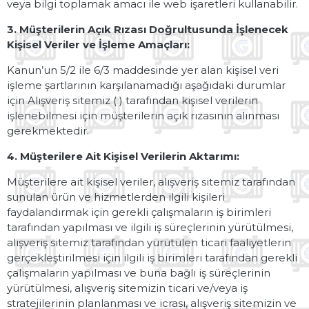
veya bilgi toplamak amacı ile web işaretleri kullanabilir.
3. Müşterilerin Açık Rızası Doğrultusunda İşlenecek
Kişisel Veriler ve İşleme Amaçları:
Kanun’un 5/2 ile 6/3 maddesinde yer alan kişisel veri
işleme şartlarının karşılanamadığı aşağıdaki durumlar
için Alışveriş sitemiz ( ) tarafından kişisel verilerin
işlenebilmesi için müşterilerin açık rızasının alınması
gerekmektedir.
4. Müşterilere Ait Kişisel Verilerin Aktarımı:
Müşterilere ait kişisel veriler, alışveriş sitemiz tarafından
sunulan ürün ve hizmetlerden ilgili kişileri
faydalandırmak için gerekli çalışmaların iş birimleri
tarafından yapılması ve ilgili iş süreçlerinin yürütülmesi,
alışveriş sitemiz tarafından yürütülen ticari faaliyetlerin
gerçekleştirilmesi için ilgili iş birimleri tarafından gerekli
çalışmaların yapılması ve buna bağlı iş süreçlerinin
yürütülmesi, alışveriş sitemizin ticari ve/veya iş
stratejilerinin planlanması ve icrası, alışveriş sitemizin ve