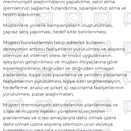
memnuniyet araştırmalarını yapabilme, satın alma
işlemlerinizi sağlama hızlandırma, siparişlerinizi alma ve
teslim edebilme,
Müşterilere yönelik kampanyaların oluşturulması,
çapraz satış yapılması, hedef kitle belirlenmesi,
Müşteri hareketlerinin takip edilerek kullanıcı
deneyimini arttırıcı faaliyetlerin yürütülmesi ve alışveriş
sitemize ait internet sitesi ile mobil uygulamanın
işleyişinin geliştirilmesi ve müşteri ihtiyaçlarına göre
kişiselleştirilmesi, doğrudan ve doğrudan olmayan
pazarlama, kişiye özel pazarlama ve yeniden pazarlama
faaliyetlerinin yürütülmesi, kişiye özel segmentasyon,
hedefleme, analiz ve şirket içi raporlama faaliyetlerinin
yürütülmesi, pazar araştırmaları,
Müşteri memnuniyeti aktivitelerinin planlanması ve
icrası ile müşteri ilişkileri yönetimi süreçlerinin
planlanması ve icrası amaçlarıyla dahil olmak üzere
dahil olmak üzere alışveriş sitemizin ürün ve/veya
hizmetlerinin satış ve pazarlama süreçlerinin