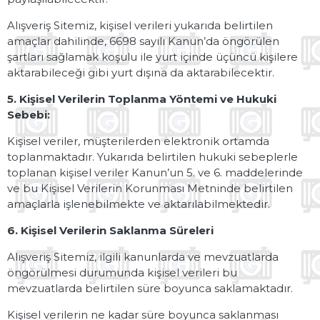
Alışveriş Sitemiz, kişisel verileri yukarıda belirtilen
amaçlar dahilinde, 6698 sayılı Kanun’da öngörülen
şartları sağlamak koşulu ile yurt içinde üçüncü kişilere
aktarabileceği gibi yurt dışına da aktarabilecektir.
5. Kişisel Verilerin Toplanma Yöntemi ve Hukuki
Sebebi:
Kişisel veriler, müşterilerden elektronik ortamda
toplanmaktadır. Yukarıda belirtilen hukuki sebeplerle
toplanan kişisel veriler Kanun’un 5. ve 6. maddelerinde
ve bu Kişisel Verilerin Korunması Metninde belirtilen
amaçlarla işlenebilmekte ve aktarılabilmektedir.
6. Kişisel Verilerin Saklanma Süreleri
Alışveriş Sitemiz, ilgili kanunlarda ve mevzuatlarda
öngörülmesi durumunda kişisel verileri bu
mevzuatlarda belirtilen süre boyunca saklamaktadır.
Kişisel verilerin ne kadar süre boyunca saklanması