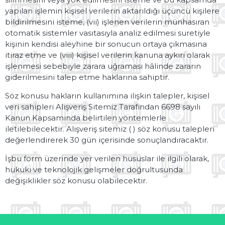
yapılan işlemin kişisel verilerin aktarıldığı üçüncü kişilere
bildirilmesini isteme, (vii) işlenen verilerin münhasıran
otomatik sistemler vasıtasıyla analiz edilmesi suretiyle
kişinin kendisi aleyhine bir sonucun ortaya çıkmasına
itiraz etme ve (viii) kişisel verilerin kanuna aykırı olarak
işlenmesi sebebiyle zarara uğraması hâlinde zararın
giderilmesini talep etme haklarına sahiptir.
Söz konusu hakların kullanımına ilişkin talepler, kişisel
veri sahipleri Alışveriş Sitemiz Tarafından 6698 sayılı
Kanun Kapsamında belirtilen yöntemlerle
iletilebilecektir. Alışveriş sitemiz ( ) söz konusu talepleri
değerlendirerek 30 gün içerisinde sonuçlandıracaktır.
İşbu form üzerinde yer verilen hususlar ile ilgili olarak,
hukuki ve teknolojik gelişmeler doğrultusunda
değişiklikler söz konusu olabilecektir.