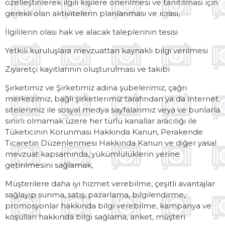
özelleştirilerek ilgili kişilere önerilmesi ve tanıtılması için
gerekli olan aktivitelerin planlanması ve icrası,
İlgililerin olası hak ve alacak taleplerinin tesisi
Yetkili kuruluşlara mevzuattan kaynaklı bilgi verilmesi
Ziyaretçi kayıtlarının oluşturulması ve takibi
Şirketimiz ve Şirketimiz adına şubelerimiz, çağrı
merkezimiz, bağlı şirketlerimiz tarafından ya da internet
sitelerimiz ile sosyal medya sayfalarımız veya ve bunlarla
sınırlı olmamak üzere her türlü kanallar aracılığı ile
Tüketicinin Korunması Hakkında Kanun, Perakende
Ticaretin Düzenlenmesi Hakkında Kanun ve diğer yasal
mevzuat kapsamında, yükümlülüklerin yerine
getirilmesini sağlamak,
Müşterilere daha iyi hizmet verebilme, çeşitli avantajlar
sağlayıp sunma, satış, pazarlama, bilgilendirme,
promosyonlar hakkında bilgi verebilme, kampanya ve
koşulları hakkında bilgi sağlama, anket, müşteri