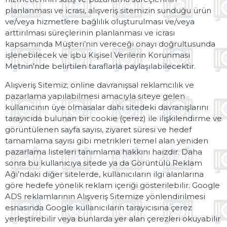
planlanması ve icrası, alışveriş sitemizin sunduğu ürün
ve/veya hizmetlere bağlılık oluşturulması ve/veya
arttırılması süreçlerinin planlanması ve icrası
kapsamında Müşteri’nin vereceği onayı doğrultusunda
işlenebilecek ve işbu Kişisel Verilerin Korunması
Metnin’nde belirtilen taraflarla paylaşılabilecektir.
Alışveriş Sitemiz; online davranışsal reklamcılık ve
pazarlama yapılabilmesi amacıyla siteye gelen
kullanıcının üye olmasalar dahi sitedeki davranışlarını
tarayıcıda bulunan bir cookie (çerez) ile ilişkilendirme ve
görüntülenen sayfa sayısı, ziyaret süresi ve hedef
tamamlama sayısı gibi metrikleri temel alan yeniden
pazarlama listeleri tanımlama hakkını haizdir. Daha
sonra bu kullanıcıya sitede ya da Görüntülü Reklam
Ağı’ndaki diğer sitelerde, kullanıcıların ilgi alanlarına
göre hedefe yönelik reklam içeriği gösterilebilir. Google
ADS reklamlarının Alışveriş Sitemize yönlendirilmesi
esnasında Google kullanıcıların tarayıcısına çerez
yerleştirebilir veya bunlarda yer alan çerezleri okuyabilir