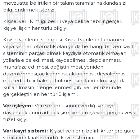
mevzuatta belirtilen bir takım tanımlar hakkında sizi
bilgilendirmek isteriz:
Kişisel veri: Kimliği belirli veya belirlenebilir gerçek
kişiye ilişkin her türlü bilgiyi,
Kişisel verilerin İşlenmesi :Kişisel verilerin tamamen
veya kısmen otomatik olan ya da herhangi bir veri kayıt
sisteminin parçası olmak kaydıyla otomatik olmayan
yollarla elde edilmesi, kaydedilmesi, depolanması,
muhafaza edilmesi, değiştirilmesi, yeniden
düzenlenmesi, açıklanması, aktarılması, devralınması,
elde edilebilir hâle getirilmesi, sınıflandırılması ya da
kullanılmasının engellenmesi gibi veriler üzerinde
gerçekleştirilen her türlü işlemi,
Veri işleyen :
Veri sorumlusunun verdiği yetkiye
dayanarak onun adına kişisel verileri işleyen gerçek veya
tüzel kişiyi,
Veri kayıt sistemi :
Kişisel verilerin belirli kriterlere göre
yapılandırılarak işlendiği kayıt sistemini,