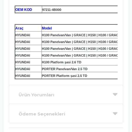
OEM KOD
97211-4B000
Araç
Model
HYUNDAI
H100 Panelvan/Van | GRACE | H150 | H100 / GRACE 2.4
HYUNDAI
H100 Panelvan/Van | GRACE | H150 | H100 / GRACE 2.5 D
HYUNDAI
H100 Panelvan/Van | GRACE | H150 | H100 / GRACE 2.5 TD
HYUNDAI
H100 Panelvan/Van | GRACE | H150 | H100 / GRACE 2.6 D
HYUNDAI
H100 Platform şasi 2.6 TD
HYUNDAI
PORTER Panelvan/Van 2.5 TD
HYUNDAI
PORTER Platform şasi 2.5 TD
Ürün Yorumları
Ödeme Seçenekleri