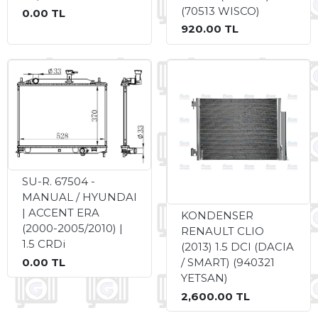
(70513 WISCO)
0.00 TL
920.00 TL
SU-R. 67504 -
MANUAL / HYUNDAI
| ACCENT ERA
KONDENSER
(2000-2005/2010) |
RENAULT CLIO
1.5 CRDi
(2013) 1.5 DCI (DACIA
/ SMART) (940321
0.00 TL
YETSAN)
2,600.00 TL